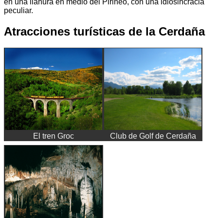
en una llanura en medio del Pirineo, con una idiosincracia
peculiar.
Atracciones turísticas de la Cerdaña
El tren Groc
Club de Golf de Cerdaña