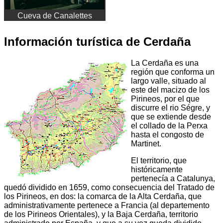
Cueva de Canalettes
Información turística de Cerdaña
La Cerdaña es una
región que conforma un
largo valle, situado al
este del macizo de los
Pirineos, por el que
discurre el rio Ségre, y
que se extiende desde
el collado de la Perxa
hasta el congosto de
Martinet.
El territorio, que
históricamente
pertenecía a Catalunya,
quedó dividido en 1659, como consecuencia del Tratado de
los Pirineos, en dos: la comarca de la Alta Cerdaña, que
administrativamente pertenece a Francia (al departemento
de los Pirineos Orientales), y la Baja Cerdaña, territorio