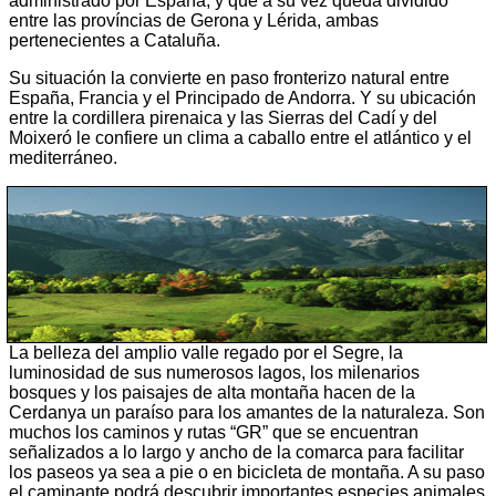
administrado por España, y que a su vez queda dividido
entre las províncias de Gerona y Lérida, ambas
pertenecientes a Cataluña.
Su situación la convierte en paso fronterizo natural entre
España, Francia y el Principado de Andorra. Y su ubicación
entre la cordillera pirenaica y las Sierras del Cadí y del
Moixeró le confiere un clima a caballo entre el atlántico y el
mediterráneo.
La belleza del amplio valle regado por el Segre, la
luminosidad de sus numerosos lagos, los milenarios
bosques y los paisajes de alta montaña hacen de la
Cerdanya un paraíso para los amantes de la naturaleza. Son
muchos los caminos y rutas “GR” que se encuentran
señalizados a lo largo y ancho de la comarca para facilitar
los paseos ya sea a pie o en bicicleta de montaña. A su paso
el caminante podrá descubrir importantes especies animales