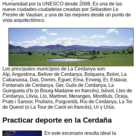
Humanidad por la UNESCO desde 2008. Es una de las
nueve ciudades-ciudadelas creadas por
Sébastien Le
Prestre de Vauban
, y una de las mejores desde un punto de
vista arquitectónico.
Los principales municipios de La Cerdanya son:
Alp, Angostrina, Bellver de Cerdanya, Bolquera, Bolvir, La
Cabanassa, Das, Dorres, Èguet, Eina, Enveig, Er, Estavar,
Fontanals de Cerdanya, Ger, Guils de Cerdanya, La
Guingueta d'Ix (o Bourg-Madame en francés), Isòvol, Lles de
Cerdanya, Llívia, Llo, Martinet, Meranges, Montlluís, Oceja,
Prats i Sansor, Prullans, Puigcerdá, Riu de Cerdanya, La Tor
de Querol (o La Tour de Carol en francés), Ur y Urús.
Practicar deporte en la Cerdaña
En este escenario resulta ideal la