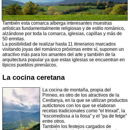
También esta comarca alberga interesantes muestras
artísticas fundamentalmente religiosas y de estilo románico,
alzándose por toda la comarca, iglesias, capillas y más de
50 ermitas.
La posibilidad de realizar hasta 11 itinerarios marcados
visitando joyas del románico próximas entre sí, suponen un
atractivo más para los amantes del arte y también de la
arquitectura popular ya que estas iglesias se encuentran en
típicos pueblos pirenáicos.
La cocina ceretana
La cocina de montaña, propia del
Pirineo, es otro de los atractivos de la
Cerdanya, en la que se utilizan productos
autóctonos con los que se elaboran
recetas tradicionales como “el trinxat”, la
“escorredissa a la llosa” y el “pa de fetge”
entre otros.
También los festejos cargados de