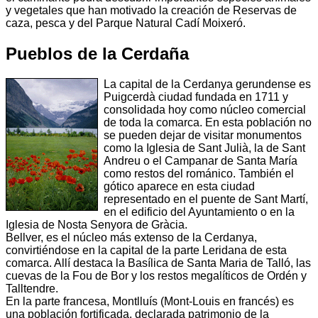
y vegetales que han motivado la creación de Reservas de
caza, pesca y del Parque Natural Cadí Moixeró.
Pueblos de la Cerdaña
La capital de la Cerdanya gerundense es
Puigcerdà ciudad fundada en 1711 y
consolidada hoy como núcleo comercial
de toda la comarca. En esta población no
se pueden dejar de visitar monumentos
como la Iglesia de Sant Julià, la de Sant
Andreu o el Campanar de Santa María
como restos del románico. También el
gótico aparece en esta ciudad
representado en el puente de Sant Martí,
en el edificio del Ayuntamiento o en la
Iglesia de Nosta Senyora de Gràcia.
Bellver, es el núcleo más extenso de la Cerdanya,
convirtiéndose en la capital de la parte Leridana de esta
comarca. Allí destaca la Basílica de Santa Maria de Talló, las
cuevas de la Fou de Bor y los restos megalíticos de Ordén y
Talltendre.
En la parte francesa, Montlluís (Mont-Louis en francés) es
una población fortificada, declarada patrimonio de la